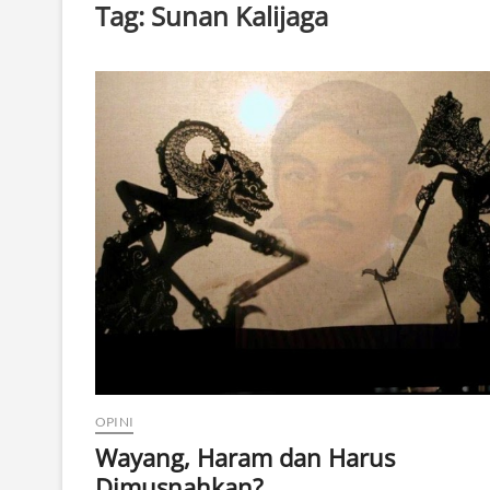
Tag:
Sunan Kalijaga
OPINI
Wayang, Haram dan Harus
Dimusnahkan?