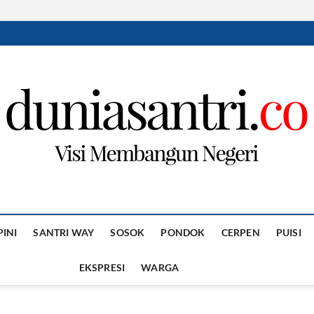
PINI
SANTRI WAY
SOSOK
PONDOK
CERPEN
PUISI
EKSPRESI
WARGA