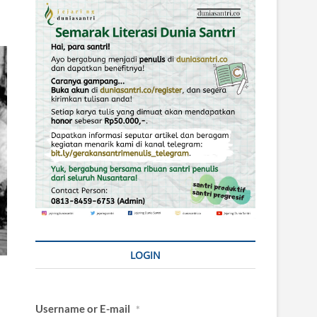
LOGIN
Username or E-mail
*