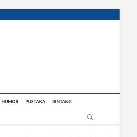
HUMOR
PUSTAKA
BINTANG