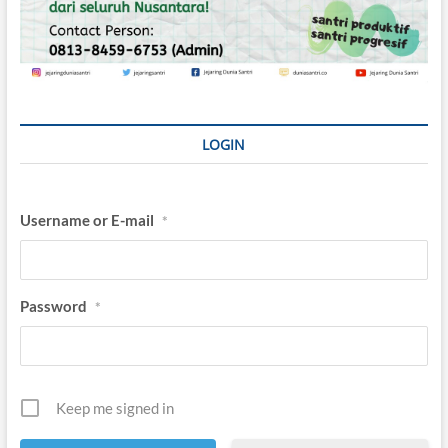
LOGIN
Username or E-mail
*
Password
*
Keep me signed in