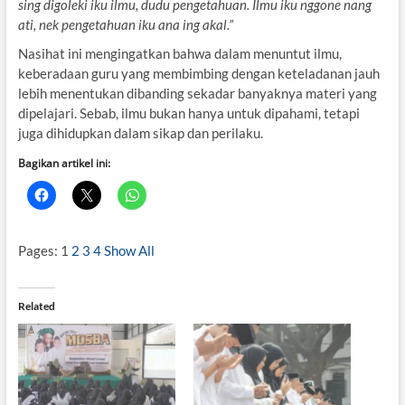
sing digoleki iku ilmu, dudu pengetahuan. Ilmu iku nggone nang
ati, nek pengetahuan iku ana ing akal.”
Nasihat ini mengingatkan bahwa dalam menuntut ilmu,
keberadaan guru yang membimbing dengan keteladanan jauh
lebih menentukan dibanding sekadar banyaknya materi yang
dipelajari. Sebab, ilmu bukan hanya untuk dipahami, tetapi
juga dihidupkan dalam sikap dan perilaku.
Bagikan artikel ini:
Pages:
1
2
3
4
Show All
Related