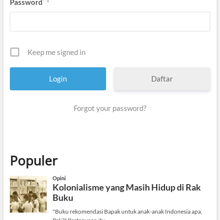
Password
*
Keep me signed in
Daftar
Forgot your password?
Populer