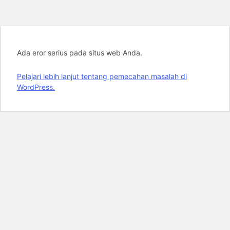
Ada eror serius pada situs web Anda.
Pelajari lebih lanjut tentang pemecahan masalah di
WordPress.