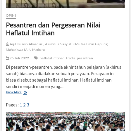
OPINI
Pesantren dan Pergeseran Nilai
Haflatul Imtihan
Aqil Husein Almanuri, Alumnus Nasy'atul Mutaallimin Gapura;
Mahasiswa IAIN Madura.
25 Juli 2022
haflatul imtihan
tradisi pesantren
Di pesantren-pesantren, pada akhir tahun pelajaran (akhirus
sanah) biasanya diadakan sebuah perayaan. Perayaan ini
biasa disebut sebagai haflatul imtihan. Haflatul imtihan
sendiri menjadi momen yang…
View More
P
e
s
Pages:
1
2
3
a
n
t
r
e