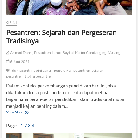
k
t
o
r
l
e
o
n
OPINI
g
Pesantren: Sejarah dan Pergeseran
i
P
Tradisinya
e
s
a
Ahmad Dahri, Pesantren Luhur Bayt al-Karim Gondanglegi Malang
n
6 Juni 2021
t
r
dunia santri
opini santri
pendidikan pesantren
sejarah
e
pesantren
tradisi pesantren
n
Dalam konteks perkembangan pendidikan hari ini, bisa
dikatakan di era post-modern ini, kita dapat melihat
bagaimana peran-peran pendidikan Islam tradisional mulai
menjadi kajian penting dalam…
View More
P
e
s
Pages:
1
2
3
4
a
n