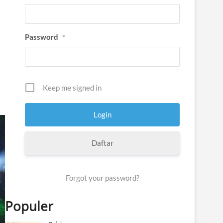
Password
*
Keep me signed in
Daftar
Forgot your password?
Populer