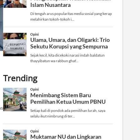
Trending
as