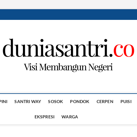
PINI
SANTRI WAY
SOSOK
PONDOK
CERPEN
PUISI
EKSPRESI
WARGA