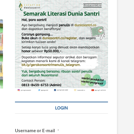
LOGIN
Username or E-mail
*