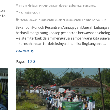
n
Ikrom Firdaus, PP Annuqayah daerah Lubangsa, Sumenep.
t
son
r
4 Oktober 2024
d to
e
#Annuqayah
duniasantri
ekologi kaum santri
Lomba Karya Tulis
n
A
Sekalipun Pondok Pesantren Annuqayah Daerah Lubangsa
n
berhasil mengusung konsep pesantren berwawasan ekolog
n
—sistem terbaik dalam mengurusi sampah yang kita punya
u
q
—keresahan dan terdeteksinya dinamika lingkungan di…
a
View More
M
y
e
a
m
h
Pages:
1
2
3
a
h
a
m
i
G
e
r
a
k
a