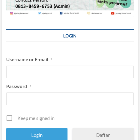
LOGIN
Username or E-mail
*
Password
*
Keep me signed in
Daftar