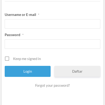
Username or E-mail
*
Password
*
Keep me signed in
Daftar
Forgot your password?