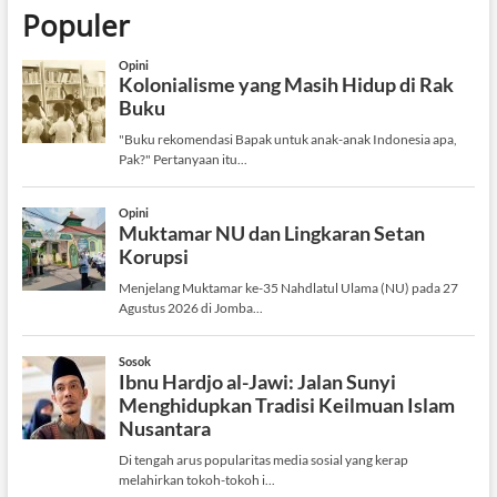
Populer