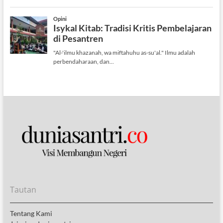
Tautan
Tentang Kami