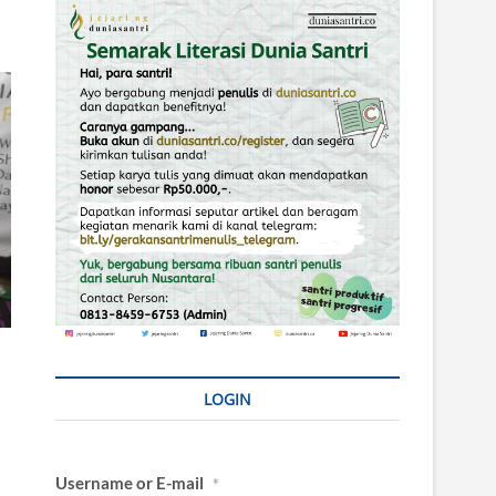
LOGIN
Username or E-mail
*