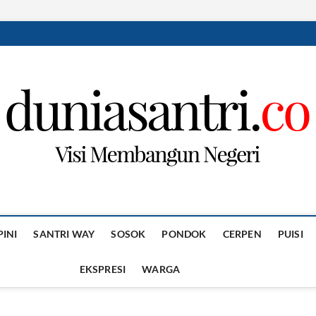
PINI
SANTRI WAY
SOSOK
PONDOK
CERPEN
PUISI
EKSPRESI
WARGA