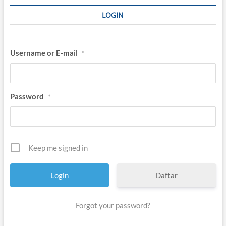
LOGIN
Username or E-mail
*
Password
*
Keep me signed in
Daftar
Forgot your password?