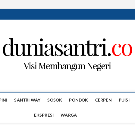
PINI
SANTRI WAY
SOSOK
PONDOK
CERPEN
PUISI
EKSPRESI
WARGA