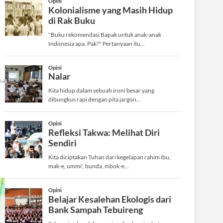
santri