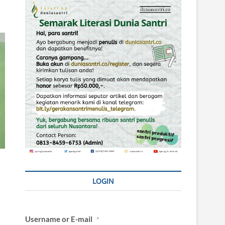
LOGIN
Username or E-mail
*