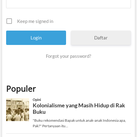
Keep me signed in
Daftar
Forgot your password?
Populer