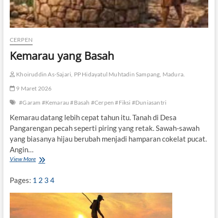
CERPEN
Kemarau yang Basah
Khoiruddin As-Sajari, PP Hidayatul Muhtadin Sampang, Madura.
9 Maret 2026
#Garam #Kemarau #Basah #Cerpen #Fiksi #Duniasantri
Kemarau datang lebih cepat tahun itu. Tanah di Desa
Pangarengan pecah seperti piring yang retak. Sawah-sawah
yang biasanya hijau berubah menjadi hamparan cokelat pucat.
Angin…
View More
K
e
m
Pages:
1
2
3
4
a
r
a
u